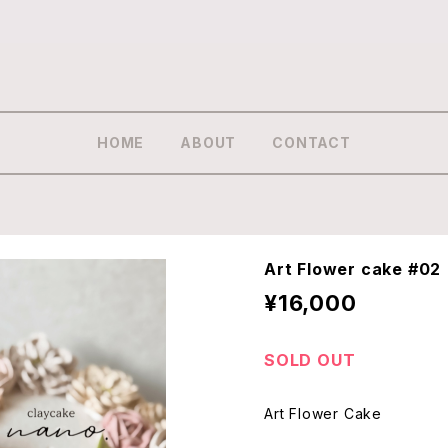
HOME
ABOUT
CONTACT
Art Flower cake #02
¥16,000
SOLD OUT
Art Flower Cake