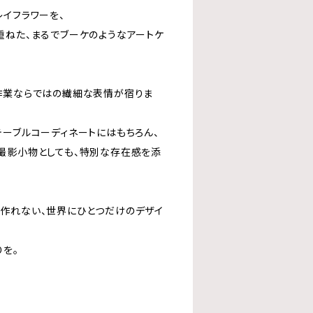
レイフラワーを、
重ねた、まるでブーケのようなアートケ
作業ならではの繊細な表情が宿りま
テーブルコーディネートにはもちろん、
撮影小物としても、特別な存在感を添
作れない、世界にひとつだけのデザイ
りを。