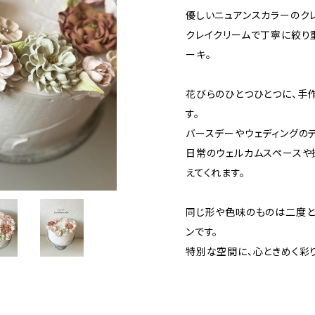
優しいニュアンスカラーのク
クレイクリームで丁寧に絞り
ーキ。
花びらのひとつひとつに、手
す。
バースデーやウェディングの
日常のウェルカムスペースや
えてくれます。
同じ形や色味のものは二度と
ンです。
特別な空間に、心ときめく彩