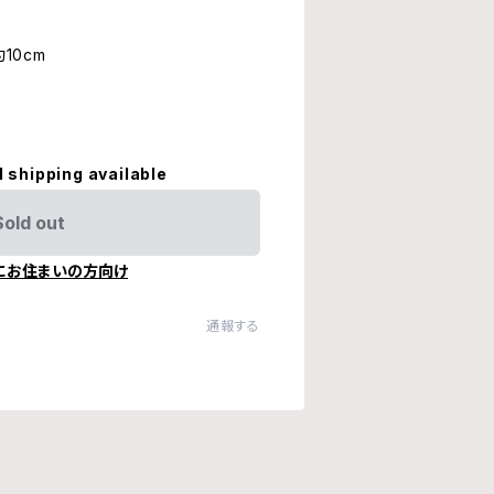
10cm
）
l shipping available
Sold out
にお住まいの方向け
通報する