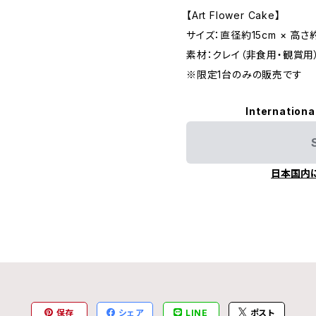
【Art Flower Cake】
サイズ：直径約15cm × 高さ約
素材：クレイ（非食用・観賞用
※限定1台のみの販売です
Internationa
日本国内
保存
シェア
LINE
ポスト