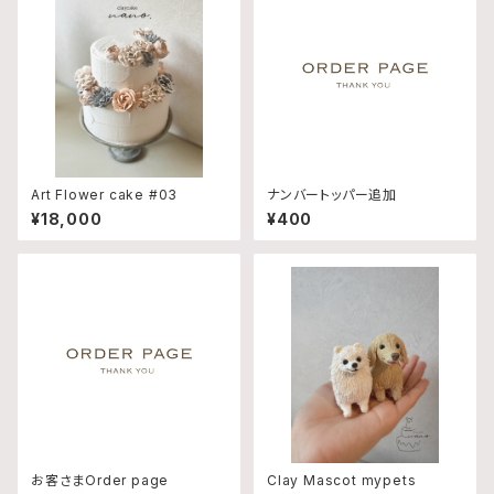
Art Flower cake #03
ナンバートッパー追加
¥18,000
¥400
お客さまOrder page
Clay Mascot mypets