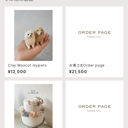
Clay Mascot mypets
お客さまOrder page
¥12,000
¥21,500